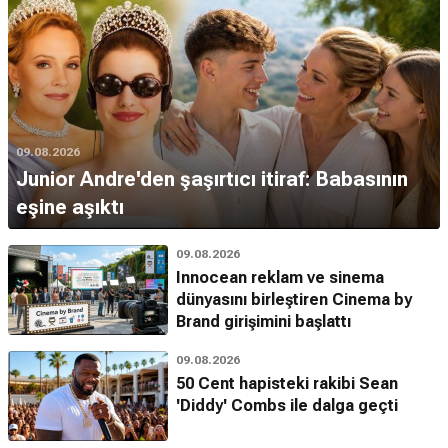
09.08.2026
Junior Andre'den şaşırtıcı itiraf: Babasının
eşine aşıktı
09.08.2026
Innocean reklam ve sinema
dünyasını birleştiren Cinema by
Brand girişimini başlattı
09.08.2026
50 Cent hapisteki rakibi Sean
'Diddy' Combs ile dalga geçti