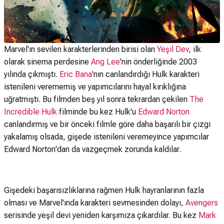
Marvel'ın sevilen karakterlerinden birisi olan
Yeşil Dev
, ilk
olarak sinema perdesine
Ang Lee
'nin önderliğinde 2003
yılında çıkmıştı.
Eric Bana
'nın canlandırdığı Hulk karakteri
istenileni verememiş ve yapımcılarını hayal kırıklığına
uğratmıştı. Bu filmden beş yıl sonra tekrardan çekilen
The
Incredible Hulk
filminde bu kez Hulk'u
Edward Norton
canlandırmış ve bir önceki filmle göre daha başarılı bir çizgi
yakalamış olsada, gişede istenileni veremeyince yapımcılar
Edward Norton'dan da vazgeçmek zorunda kaldılar.
Gişedeki başarısızlıklarına rağmen Hulk hayranlarının fazla
olması ve Marvel'ında karakteri sevmesinden dolayı,
Avengers
serisinde yeşil devi yeniden karşımıza çıkardılar. Bu kez
Mark