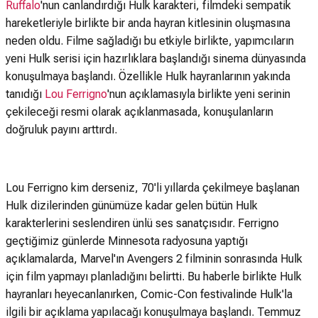
Ruffalo
'nun canlandırdığı Hulk karakteri, filmdeki sempatik
hareketleriyle birlikte bir anda hayran kitlesinin oluşmasına
neden oldu. Filme sağladığı bu etkiyle birlikte, yapımcıların
yeni Hulk serisi için hazırlıklara başlandığı sinema dünyasında
konuşulmaya başlandı. Özellikle Hulk hayranlarının yakında
tanıdığı
Lou Ferrigno
'nun açıklamasıyla birlikte yeni serinin
çekileceği resmi olarak açıklanmasada, konuşulanların
doğruluk payını arttırdı.
Lou Ferrigno kim derseniz, 70'li yıllarda çekilmeye başlanan
Hulk dizilerinden günümüze kadar gelen bütün Hulk
karakterlerini seslendiren ünlü ses sanatçısıdır. Ferrigno
geçtiğimiz günlerde Minnesota radyosuna yaptığı
açıklamalarda, Marvel'ın Avengers 2 filminin sonrasında Hulk
için film yapmayı planladığını belirtti. Bu haberle birlikte Hulk
hayranları heyecanlanırken, Comic-Con festivalinde Hulk'la
ilgili bir açıklama yapılacağı konuşulmaya başlandı. Temmuz