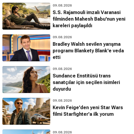
09.08.2026
S.S. Rajamouli imzalı Varanasi
filminden Mahesh Babu'nun yeni
kareleri paylaşıldı
09.08.2026
Bradley Walsh sevilen yarışma
programı Blankety Blank'e veda
etti
09.08.2026
Sundance Enstitüsü trans
sanatçılar için seçilen isimleri
duyurdu
09.08.2026
Kevin Feige'den yeni Star Wars
filmi Starfighter'a ilk yorum
09.08.2026