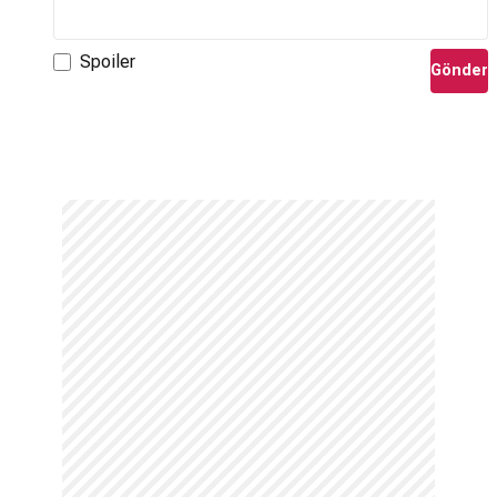
Spoiler
Gönder