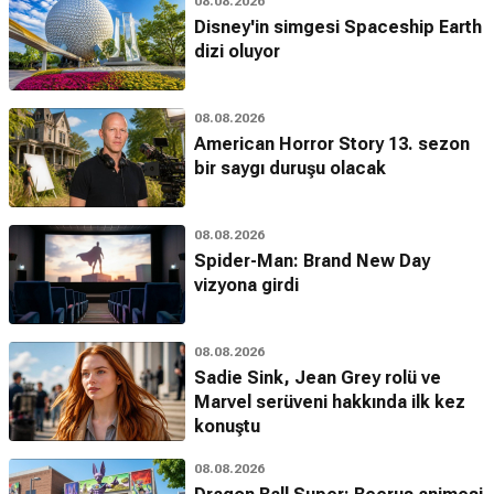
08.08.2026
Disney'in simgesi Spaceship Earth
dizi oluyor
08.08.2026
American Horror Story 13. sezon
bir saygı duruşu olacak
08.08.2026
Spider-Man: Brand New Day
vizyona girdi
08.08.2026
Sadie Sink, Jean Grey rolü ve
Marvel serüveni hakkında ilk kez
konuştu
08.08.2026