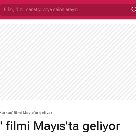
Hürkuş' filmi Mayıs'ta geliyor
 filmi Mayıs'ta geliyor