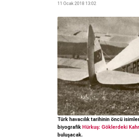
11 Ocak 2018 13:02
Türk havacılık tarihinin öncü isiml
biyografik
Hürkuş: Göklerdeki Ka
buluşacak.