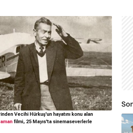
Son
erinden Vecihi Hürkuş'un hayatını konu alan
hraman
filmi, 25 Mayıs'ta sinemaseverlerle
08.0