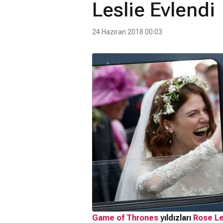
Leslie Evlendi
24 Haziran 2018 00:03
Game of Thrones
yıldızları
Rose Le