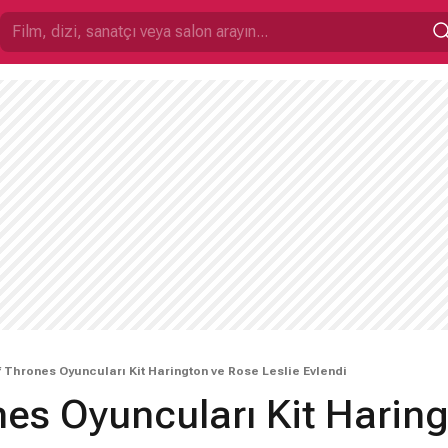
 Thrones Oyuncuları Kit Harington ve Rose Leslie Evlendi
es Oyuncuları Kit Harin