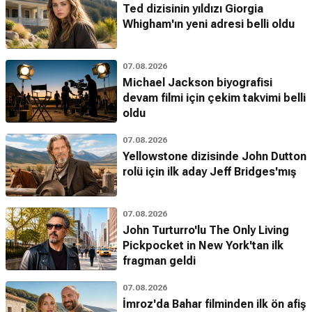
Ted dizisinin yıldızı Giorgia
Whigham'ın yeni adresi belli oldu
07.08.2026
Michael Jackson biyografisi
devam filmi için çekim takvimi belli
oldu
07.08.2026
Yellowstone dizisinde John Dutton
rolü için ilk aday Jeff Bridges'mış
07.08.2026
John Turturro'lu The Only Living
Pickpocket in New York'tan ilk
fragman geldi
07.08.2026
İmroz'da Bahar filminden ilk ön afiş