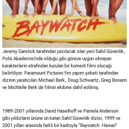
Jeremy Garelick tarafından yazılacak olan yeni Sahil Güvenlik,
Polis Akademisi’nde olduğu gibi göreve uygun olmayan
karakterlerin etrafından kurulan bir komedi filmi olucağı
belirtiliyor. Paramount Pictures fim yapım şirketi tarafından
dizinin yaratıcıları Michael Berk, Doug Schwartz, Greg Bonann
ve Michlelle Berk de filmin ekibine dahil edilmiş.
1989-2001 yıllarında David Haselhoff ve Pamela Anderson
gibi yıldızların ününe ün katan Sahil Güvenlik dizisi, 1999 ve
2001 yılları arasında farklı bir kadroyla “Baywatch: Hawaii”