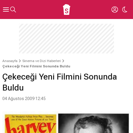
Anasayfa
Sinema ve Dizi Haberleri
Çekeceği Yeni Filmini Sonunda Buldu
Çekeceği Yeni Filmini Sonunda
Buldu
04 Ağustos 2009 12:45