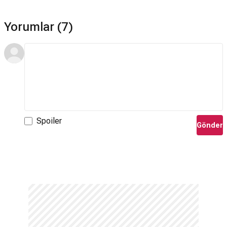
Yorumlar (7)
Spoiler
Gönder