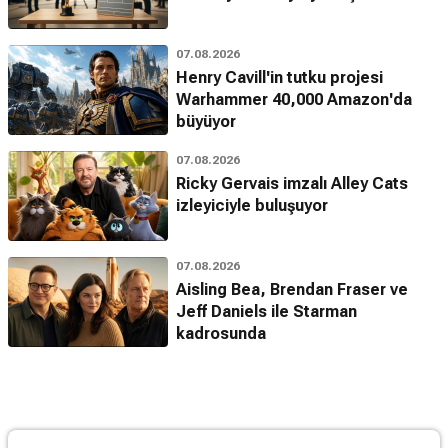
07.08.2026
Henry Cavill'in tutku projesi
Warhammer 40,000 Amazon'da
büyüyor
07.08.2026
Ricky Gervais imzalı Alley Cats
izleyiciyle buluşuyor
07.08.2026
Aisling Bea, Brendan Fraser ve
Jeff Daniels ile Starman
kadrosunda