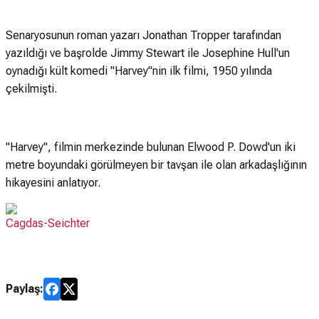
Senaryosunun roman yazarı Jonathan Tropper tarafından
yazıldığı ve başrolde Jimmy Stewart ile Josephine Hull'un
oynadığı kült komedi "Harvey"nin ilk filmi, 1950 yılında
çekilmişti.
"Harvey", filmin merkezinde bulunan Elwood P. Dowd'un iki
metre boyundaki görülmeyen bir tavşan ile olan arkadaşlığının
hikayesini anlatıyor.
Cagdas-Seichter
Paylaş: