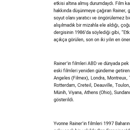
etkisi altına almış durumdaydı. Film kar
hakkında düşünmeye çağıran Rainer, ger
soyut olanı yaratıcı ve öngörülemez biç
alışılmadık bir mizahla ele aldığı, çoğ
dergisinin 1986’da söylediği gibi, “Et
açıkça görülen, son on iki yılın en öne
Rainer’in filmleri ABD ve dünyada pek
eski filmleri yeniden gündeme getiren
Angeles (Filmex), Londra, Montreux, 
Rotterdam, Creteil, Deauville, Toulon
Münih, Viyana, Athens (Ohio), Sundan
gösterildi.
Yvonne Rainer’in filmleri 1997 Baharı