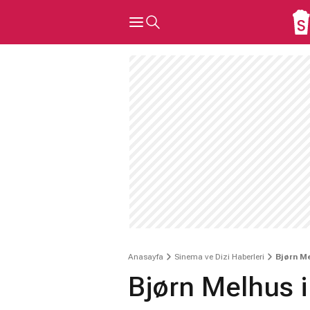
Anasayfa
Sinema ve Dizi Haberleri
Bjørn Me
Bjørn Melhus i