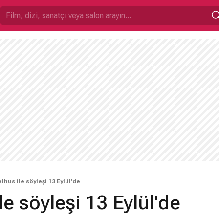
lhus ile söyleşi 13 Eylül'de
le söyleşi 13 Eylül'de