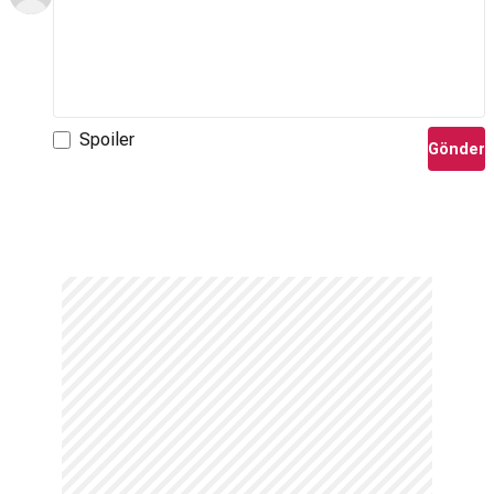
Spoiler
Gönder