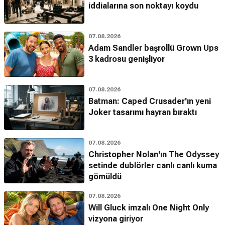
iddialarına son noktayı koydu
07.08.2026
Adam Sandler başrollü Grown Ups
3 kadrosu genişliyor
07.08.2026
Batman: Caped Crusader'ın yeni
Joker tasarımı hayran bıraktı
07.08.2026
Christopher Nolan'ın The Odyssey
setinde dublörler canlı canlı kuma
gömüldü
07.08.2026
Will Gluck imzalı One Night Only
vizyona giriyor