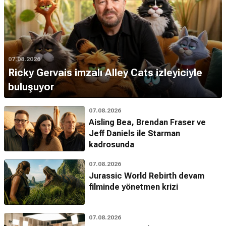
07.08.2026
Ricky Gervais imzalı Alley Cats izleyiciyle
buluşuyor
07.08.2026
Aisling Bea, Brendan Fraser ve
Jeff Daniels ile Starman
kadrosunda
07.08.2026
Jurassic World Rebirth devam
filminde yönetmen krizi
07.08.2026