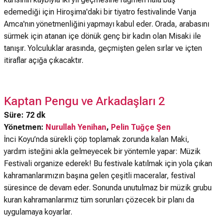
edemediği için Hiroşima'daki bir tiyatro festivalinde Vanja
Amca'nın yönetmenliğini yapmayı kabul eder. Orada, arabasını
sürmek için atanan içe dönük genç bir kadın olan Misaki ile
tanışır. Yolculuklar arasında, geçmişten gelen sırlar ve içten
itiraflar açığa çıkacaktır.
Kaptan Pengu ve Arkadaşları 2
Süre: 72 dk
Yönetmen:
Nurullah Yenihan
,
Pelin Tuğçe Şen
İnci Koyu’nda sürekli çöp toplamak zorunda kalan Maki,
yardım isteğini akla gelmeyecek bir yöntemle yapar: Müzik
Festivali organize ederek! Bu festivale katılmak için yola çıkan
kahramanlarımızın başına gelen çeşitli maceralar, festival
süresince de devam eder. Sonunda unutulmaz bir müzik grubu
kuran kahramanlarımız tüm sorunları çözecek bir planı da
uygulamaya koyarlar.