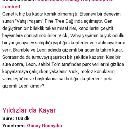
Lambert
Genetik hiç bu kadar komik olmamıştı. Efsanevi bir deneyim
sunan "Vahşi Yaşam" Pine Tree Dağı'nda açılmıştır. Gen
değiştiren bir bileklik takan misafirler, kendilerini çeşitli
hayvanlara dönüştürebilirler. Vick, Vahşi yaşamın büyük ödüllü
bir yarışmaya ev sahipliği yaptığını keşfeder ve katılmaya karar
verir. Bramble ve Leon adında gizemli bir adamla takım kurar.
Sonrasında da turnuvayı şaşırtıcı bir şekilde kazanır. Kısa bir
süre sonra, Leon, sahibi Tom tarafından park verilerini gizlice
kopyalamaya çalışırken yakalanır. Vick, melez konukların
vahşileştiğini ve başkalarına saldırdığını keşfeder - peki
gizemli Leon kimdir?
Yıldızlar da Kayar
Süre: 103 dk
Yönetmen:
Günay Günaydın