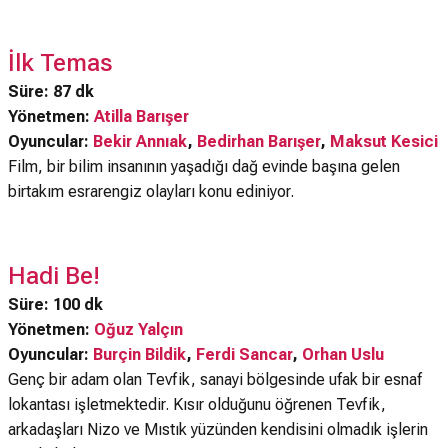
İlk Temas
Süre: 87 dk
Yönetmen:
Atilla Barışer
Oyuncular:
Bekir Annıak
,
Bedirhan Barışer
,
Maksut Kesici
Film, bir bilim insanının yaşadığı dağ evinde başına gelen
birtakım esrarengiz olayları konu ediniyor.
Hadi Be!
Süre: 100 dk
Yönetmen:
Oğuz Yalçın
Oyuncular:
Burçin Bildik
,
Ferdi Sancar
,
Orhan Uslu
Genç bir adam olan Tevfik, sanayi bölgesinde ufak bir esnaf
lokantası işletmektedir. Kısır olduğunu öğrenen Tevfik,
arkadaşları Nizo ve Mıstık yüzünden kendisini olmadık işlerin