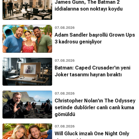
James Gunn, The Batman 2
iddialarına son noktayı koydu
07.08.2026
Adam Sandler başrollü Grown Ups
3 kadrosu genişliyor
07.08.2026
Batman: Caped Crusader'ın yeni
Joker tasarımı hayran bıraktı
07.08.2026
Christopher Nolan'ın The Odyssey
setinde dublörler canlı canlı kuma
gömüldü
07.08.2026
Will Gluck imzalı One Night Only