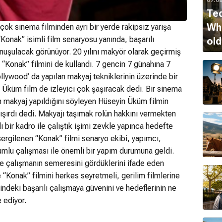
Ted
Whi
ok sinema filminden ayrı bir yerde rakipsiz yarışa
“Konak” isimli film senaryosu yanında, başarılı
old
nuşulacak görünüyor. 20 yılını makyör olarak geçirmiş
 “Konak” filmini de kullandı. 7 gencin 7 günahına 7
llywood’ da yapılan makyaj tekniklerinin üzerinde bir
n Üküm film de izleyici çok şaşıracak dedi. Bir sinema
n makyaj yapıldığını söyleyen Hüseyin Üküm filmin
ışırdı dedi. Makyajı taşımak rolün hakkını vermekten
bir kadro ile çalıştık işimi zevkle yapınca hedefte
ergilenen “Konak” filmi senaryo ekibi, yapımcı,
umlu çalışması ile önemli bir yapım durumuna geldi.
inde çalışmanın semeresini gördüklerini ifade eden
“Konak” filmini herkes seyretmeli, gerilim filmlerine
işindeki başarılı çalışmaya güvenini ve hedeflerinin ne
 ediyor.