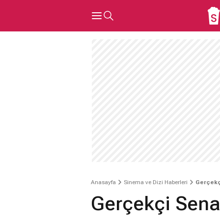
Anasayfa
Sinema ve Dizi Haberleri
Gerçekç
Gerçekçi Sena