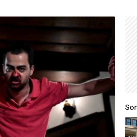
Son
07.0