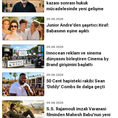
kazası sonrası hukuk
mücadelesinde yeni gelişme
09.08.2026
Junior Andre'den şaşırtıcı itiraf:
Babasının eşine aşıktı
09.08.2026
Innocean reklam ve sinema
dünyasını birleştiren Cinema by
Brand girişimini başlattı
09.08.2026
50 Cent hapisteki rakibi Sean
'Diddy' Combs ile dalga geçti
09.08.2026
S.S. Rajamouli imzalı Varanasi
filminden Mahesh Babu'nun yeni