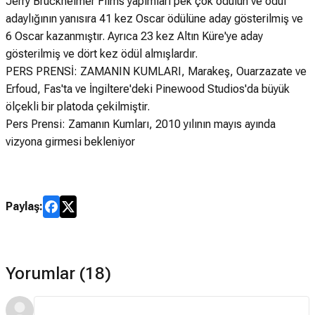
Jerry Bruckheimer Films yapımları pek çok ödülün ve ödül
adaylığının yanısıra 41 kez Oscar ödülüne aday gösterilmiş ve
6 Oscar kazanmıştır. Ayrıca 23 kez Altın Küre'ye aday
gösterilmiş ve dört kez ödül almışlardır.
PERS PRENSİ: ZAMANIN KUMLARI, Marakeş, Ouarzazate ve
Erfoud, Fas'ta ve İngiltere'deki Pinewood Studios'da büyük
ölçekli bir platoda çekilmiştir.
Pers Prensi: Zamanın Kumları, 2010 yılının mayıs ayında
vizyona girmesi bekleniyor
Paylaş:
Yorumlar (18)