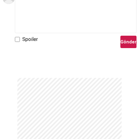
Spoiler
Gönder