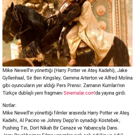
Mike Newell'ın yönettiği (Harry Potter ve Ateş Kadehi), Jake
Gyllenhaal, Sir Ben Kingsley, Gemma Arterton ve Alfred Molina
gibi oyuncuların yer aldığı Pers Prensi: Zamanın Kumları’nın
Türkçe dublajlı yeni fragmanı
Sinemalar.com
’da yayına girdi.
Notlar:
Mike Newell’ın yönettiği filmler arasında Harry Potter ve Ateş
Kadehi, Al Pacino ve Johnny Depp'in oynadığı Köstebek,
Pushing Tin, Dört Nikah Bir Cenaze ve Yabancıyla Dans.