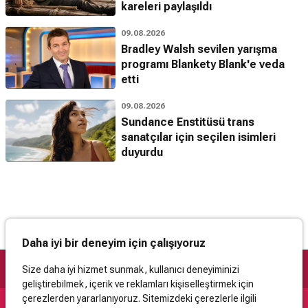
kareleri paylaşıldı
09.08.2026
Bradley Walsh sevilen yarışma
programı Blankety Blank'e veda
etti
09.08.2026
Sundance Enstitüsü trans
sanatçılar için seçilen isimleri
duyurdu
Daha iyi bir deneyim için çalışıyoruz
Size daha iyi hizmet sunmak, kullanıcı deneyiminizi
geliştirebilmek, içerik ve reklamları kişiselleştirmek için
çerezlerden yararlanıyoruz. Sitemizdeki çerezlerle ilgili