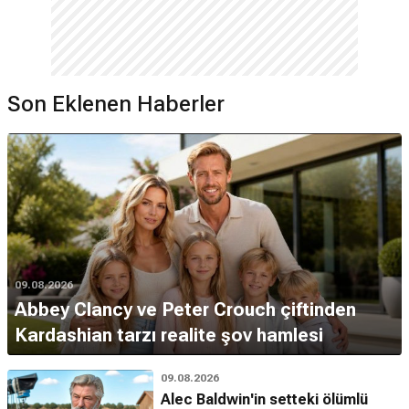
Son Eklenen Haberler
09.08.2026
Abbey Clancy ve Peter Crouch çiftinden
Kardashian tarzı realite şov hamlesi
09.08.2026
Alec Baldwin'in setteki ölümlü