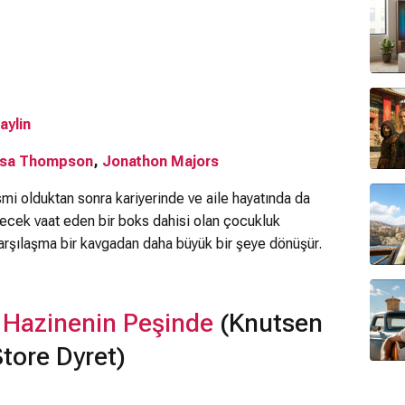
aylin
sa Thompson
,
Jonathon Majors
mi olduktan sonra kariyerinde ve aile hayatında da
lecek vaat eden bir boks dahisi olan çocukluk
karşılaşma bir kavgadan daha büyük bir şeye dönüşür.
 Hazinenin Peşinde
(Knutsen
Store Dyret)