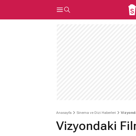
Anasayfa
Sinema ve Dizi Haberleri
Vizyonda
Vizyondaki Fil