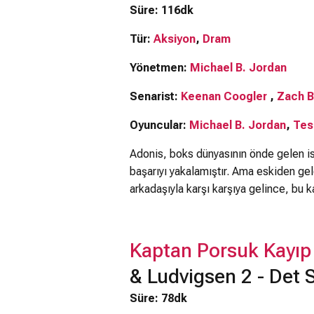
Süre: 116dk
Tür:
Aksiyon
,
Dram
Yönetmen:
Michael B. Jordan
Senarist:
Keenan Coogler
,
Zach B
Oyuncular:
Michael B. Jordan
,
Tes
Adonis, boks dünyasının önde gelen is
başarıyı yakalamıştır. Ama eskiden ge
arkadaşıyla karşı karşıya gelince, bu 
Kaptan Porsuk Kayıp
& Ludvigsen 2 - Det 
Süre: 78dk