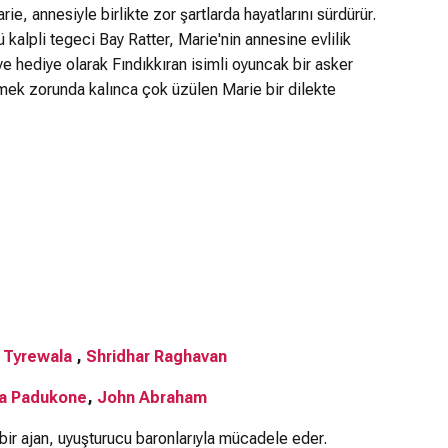
ie, annesiyle birlikte zor şartlarda hayatlarını sürdürür.
alpli tegeci Bay Ratter, Marie'nin annesine evlilik
ye hediye olarak Fındıkkıran isimli oyuncak bir asker
 etmek zorunda kalınca çok üzülen Marie bir dilekte
 Tyrewala
,
Shridhar Raghavan
a Padukone
,
John Abraham
 bir ajan, uyuşturucu baronlarıyla mücadele eder.