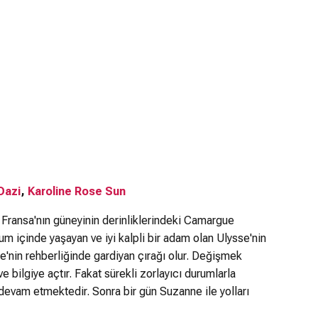
Dazi
,
Karoline Rose Sun
ransa'nın güneyinin derinliklerindeki Camargue
m içinde yaşayan ve iyi kalpli bir adam olan Ulysse'nin
'nin rehberliğinde gardiyan çırağı olur. Değişmek
e bilgiye açtır. Fakat sürekli zorlayıcı durumlarla
evam etmektedir. Sonra bir gün Suzanne ile yolları