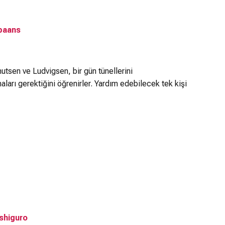
paans
utsen ve Ludvigsen, bir gün tünellerini
ları gerektiğini öğrenirler. Yardım edebilecek tek kişi
shiguro