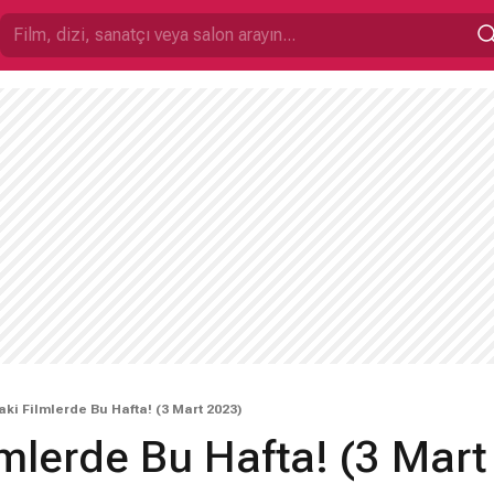
ki Filmlerde Bu Hafta! (3 Mart 2023)
mlerde Bu Hafta! (3 Mart