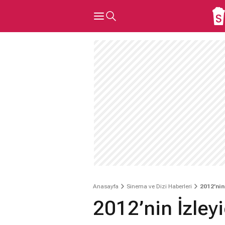
Anasayfa
Sinema ve Dizi Haberleri
2012’nin
2012’nin İzleyi