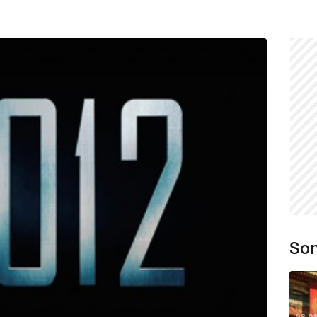
Son
08.0