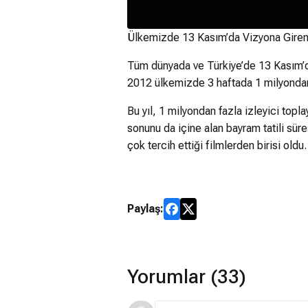
Ülkemizde 13 Kasım’da Vizyona Giren 2
Tüm dünyada ve Türkiye’de 13 Kasım’da 
2012 ülkemizde 3 haftada 1 milyondan f
Bu yıl, 1 milyondan fazla izleyici topl
sonunu da içine alan bayram tatili sür
çok tercih ettiği filmlerden birisi oldu.
Paylaş:
Yorumlar (33)