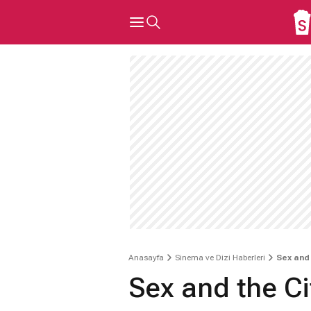
Anasayfa
Sinema ve Dizi Haberleri
Sex and 
Sex and the Ci