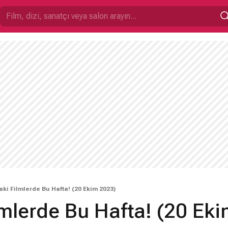
ki Filmlerde Bu Hafta! (20 Ekim 2023)
lmlerde Bu Hafta! (20 Ek