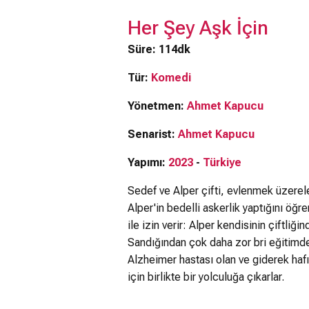
Her Şey Aşk İçin
Süre: 114dk
Tür:
Komedi
Yönetmen:
Ahmet Kapucu
Senarist:
Ahmet Kapucu
Yapımı:
2023
-
Türkiye
Sedef ve Alper çifti, evlenmek üzerel
Alper'in bedelli askerlik yaptığını öğre
ile izin verir: Alper kendisinin çiftliğ
Sandığından çok daha zor bri eğitimden
Alzheimer hastası olan ve giderek hafı
için birlikte bir yolculuğa çıkarlar.