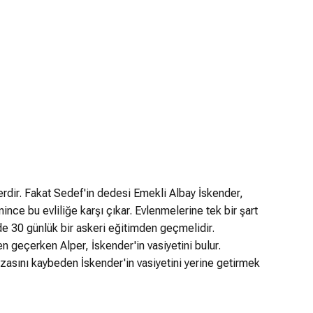
erdir. Fakat Sedef'in dedesi Emekli Albay İskender,
nince bu evliliğe karşı çıkar. Evlenmelerine tek bir şart
inde 30 günlük bir askeri eğitimden geçmelidir.
 geçerken Alper, İskender'in vasiyetini bulur.
zasını kaybeden İskender'in vasiyetini yerine getirmek