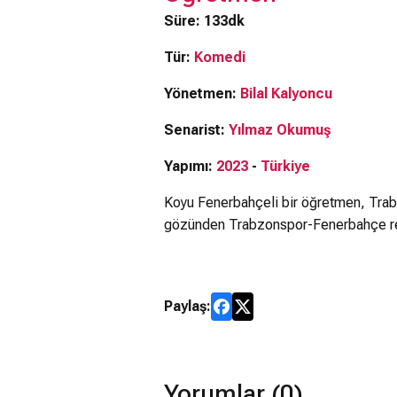
Süre: 133dk
Tür:
Komedi
Yönetmen:
Bilal Kalyoncu
Senarist:
Yılmaz Okumuş
Yapımı:
2023
-
Türkiye
Koyu Fenerbahçeli bir öğretmen, Trabz
gözünden Trabzonspor-Fenerbahçe reka
Paylaş:
Yorumlar (0)