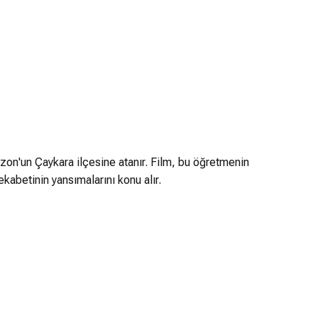
on'un Çaykara ilçesine atanır. Film, bu öğretmenin
betinin yansımalarını konu alır.