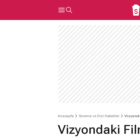
Anasayfa
Sinema ve Dizi Haberleri
Vizyonda
Vizyondaki Fi