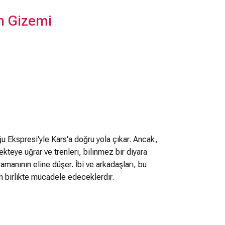
in Gizemi
oğu Ekspresi'yle Kars'a doğru yola çıkar. Ancak,
kteye uğrar ve trenleri, bilinmez bir diyara
ramanının eline düşer. İbi ve arkadaşları, bu
 birlikte mücadele edeceklerdir.