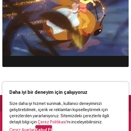
Daha iyi bir deneyim için çalışıyoruz
Size daha iyi hizmet sunmak, kullanıcı deneyiminizi
geliştirebilmek, içerik ve reklamları kişiselleştirmek için
çerezlerden yararlanıyoruz. Sitemizdeki çerezlerle ilgili
detaylı bilgi için
Çerez Politikası
'nı inceleyebilirsiniz.
Destek
Çerez Ayarları
Kabul Et