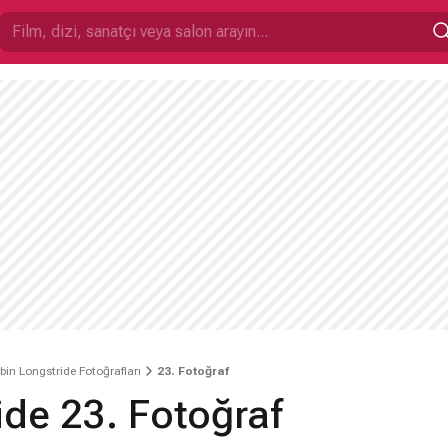
bin Longstride Fotoğrafları
23. Fotoğraf
ide 23. Fotoğraf