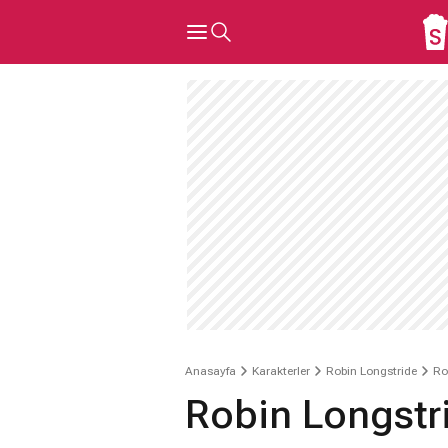
Anasayfa
Karakterler
Robin Longstride
Ro
Robin Longstr