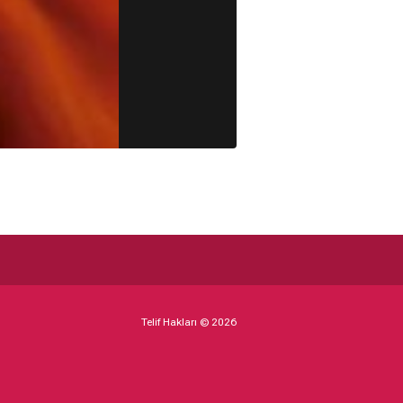
Telif Hakları © 2026