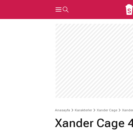
Anasayfa
Karakterler
Xander Cage
Xander
Xander Cage 4