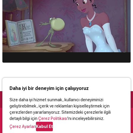
Daha iyi bir deneyim için çalışıyoruz
Size daha iyi hizmet sunmak, kullanıcı deneyiminizi
geliştirebilmek, içerik ve reklamları kişiselleştirmek için
çerezlerden yararlanıyoruz. Sitemizdeki çerezlerle ilgili
detaylı bilgi için
Çerez Politikası
'nı inceleyebilirsiniz.
Destek
Çerez Ayarları
Kabul Et
İletişim
Yardım
Kullanıcı Sözleşmesi
Çerez Politikası