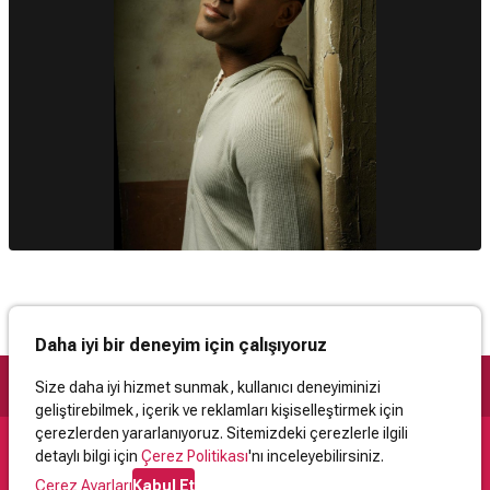
Daha iyi bir deneyim için çalışıyoruz
Size daha iyi hizmet sunmak, kullanıcı deneyiminizi
geliştirebilmek, içerik ve reklamları kişiselleştirmek için
çerezlerden yararlanıyoruz. Sitemizdeki çerezlerle ilgili
detaylı bilgi için
Çerez Politikası
'nı inceleyebilirsiniz.
Destek
Çerez Ayarları
Kabul Et