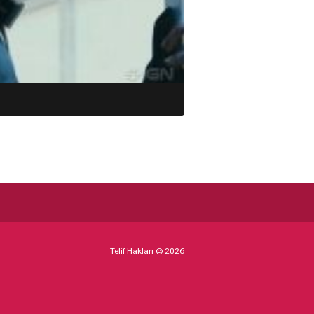
Telif Hakları © 2026