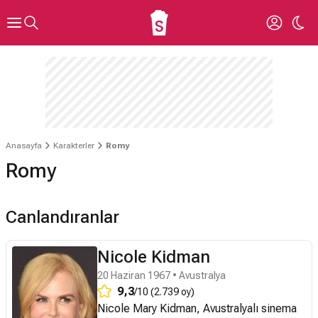
Anasayfa
Karakterler
Romy
Romy
Canlandıranlar
Nicole Kidman
20 Haziran 1967 • Avustralya
9,3
/10 (2.739 oy)
Nicole Mary Kidman, Avustralyalı sinema