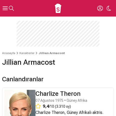
Anasayfa
Karakterler
Jillian Armacost
Jillian Armacost
Canlandıranlar
Charlize Theron
07 Ağustos 1975 • Güney Afrika
9,4
/10 (3.310 oy)
Charlize Theron, Güney Afrikalı aktris.