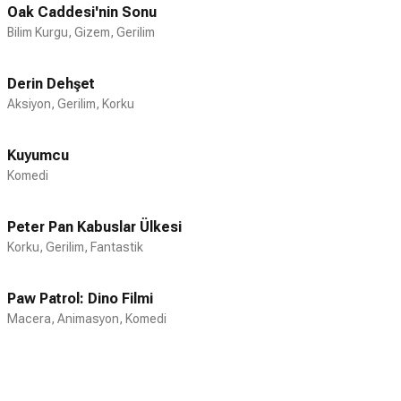
2007 yılında Amerika vatandaşlığı aldı.
Oak Caddesi'nin Sonu
Bilim Kurgu, Gizem, Gerilim
Derin Dehşet
Aksiyon, Gerilim, Korku
Kuyumcu
Komedi
Peter Pan Kabuslar Ülkesi
Korku, Gerilim, Fantastik
Paw Patrol: Dino Filmi
Macera, Animasyon, Komedi