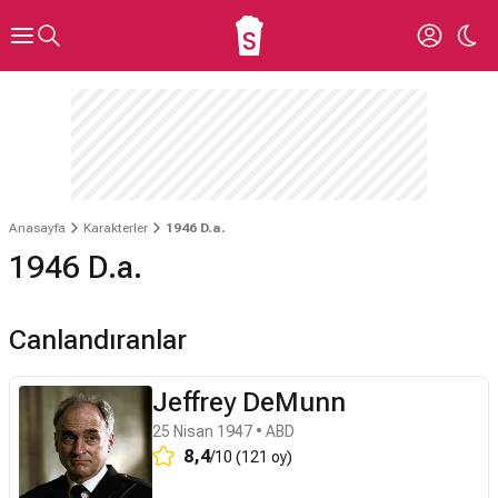
Anasayfa
Karakterler
1946 D.a.
1946 D.a.
Canlandıranlar
Jeffrey DeMunn
25 Nisan 1947 • ABD
8,4
/10 (121 oy)