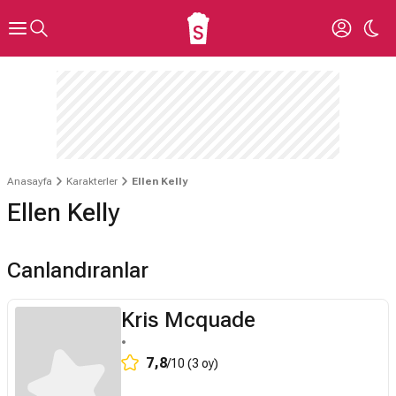
Anasayfa
Karakterler
Ellen Kelly
Ellen Kelly
Canlandıranlar
Kris Mcquade
•
7,8
/10 (3 oy)