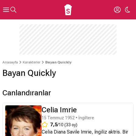
Anasayfa
Karakterler
Bayan Quickly
Bayan Quickly
Canlandıranlar
Celia Imrie
15 Temmuz 1952 • İngiltere
7,5
/10 (33 oy)
Celia Diana Savile Imrie, İngiliz aktris. Bir