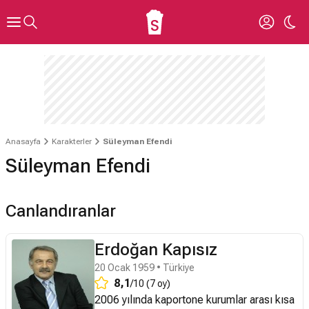
Anasayfa
Karakterler
Süleyman Efendi
Süleyman Efendi
Canlandıranlar
Erdoğan Kapısız
20 Ocak 1959 • Türkiye
8,1
/10 (7 oy)
2006 yılında kaportone kurumlar arası kısa