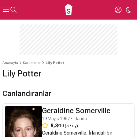
Anasayfa
Karakterler
Lily Potter
Lily Potter
Canlandıranlar
Geraldine Somerville
19 Mayıs 1967 • İrlanda
8,3
/10 (57 oy)
Geraldine Somerville, İrlandalı bir