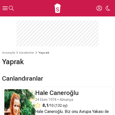
Anasayfa
Karakterler
Yaprak
Yaprak
Canlandıranlar
Hale Caneroğlu
24 Ekim 1974 • Almanya
8,1
/10 (132 oy)
Hale Caneroğlu. Biz onu Avrupa Yakası ile