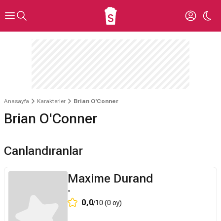
Anasayfa
Karakterler
Brian O'Conner
Brian O'Conner
Canlandıranlar
Maxime Durand
•
0,0
/10 (0 oy)