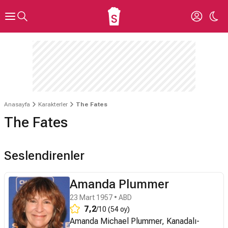
Anasayfa
Karakterler
The Fates
The Fates
Seslendirenler
Amanda Plummer
23 Mart 1957 • ABD
7,2
/10 (54 oy)
Amanda Michael Plummer, Kanadalı-