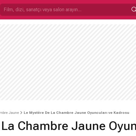
ambre Jaune
Le Mystère De La Chambre Jaune Oyuncuları ve Kadrosu
 La Chambre Jaune Oyunc