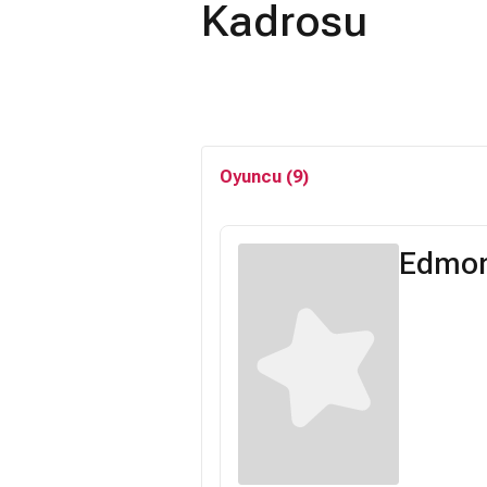
Kadrosu
Oyuncu (9)
Edmon