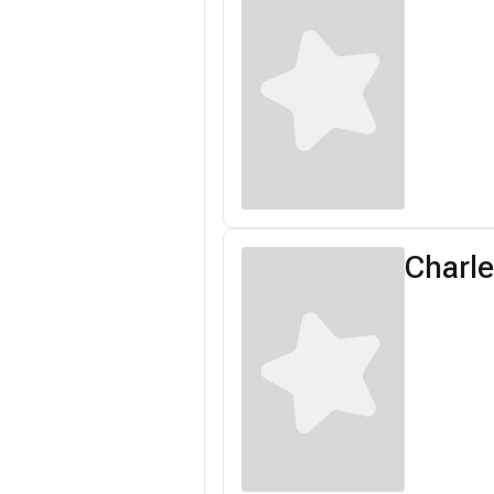
Charle