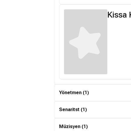
Kissa 
Yönetmen (1)
Senaritst (1)
Marcel
Müzisyen (1)