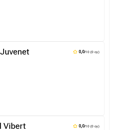
 Juvenet
0,0
/10 (0 oy)
 Vibert
0,0
/10 (0 oy)