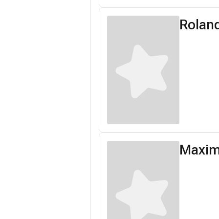
Rolan
Maxim