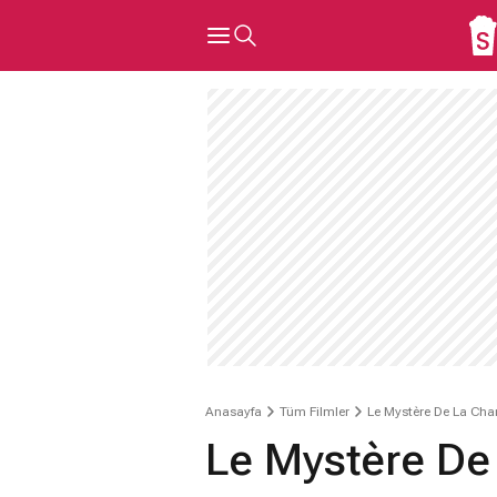
Anasayfa
Tüm Filmler
Le Mystère De La Ch
Le Mystère De