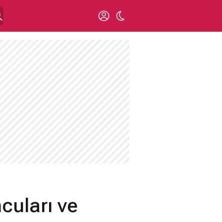
uları ve