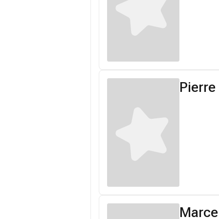
Pierre
Marcel