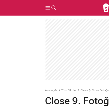
Anasayfa
Tüm Filmler
Close
Close Fotoğra
Close 9. Fotoğ