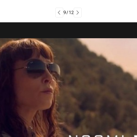
9 / 12