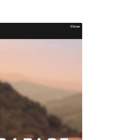
Close