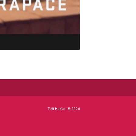
Telif Hakları © 2026