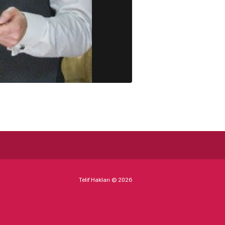
Telif Hakları © 2026