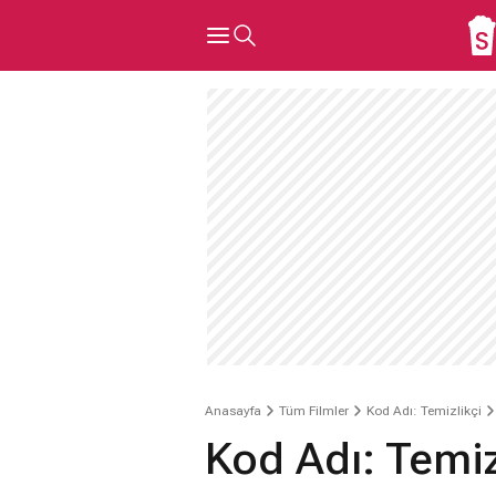
Anasayfa
Tüm Filmler
Kod Adı: Temizlikçi
Kod Adı: Temiz