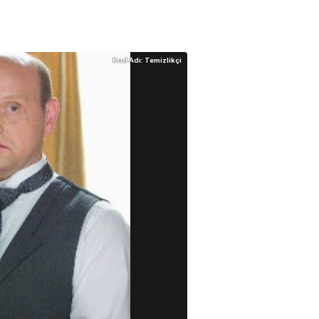
Kod Adı: Temizlikçi