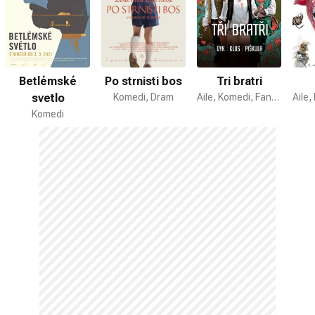
Betlémské
Po strnisti bos
Tri bratri
svetlo
Komedi, Dram
Aile, Komedi, Fantastik
Komedi