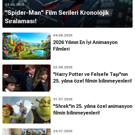
04.08.2026
''Spider-Man'' Film Serileri Kronolojik
Sıralaması!
04.08.2026
2026 Yılının En İyi Animasyon
Filmleri
02.08.2026
"Harry Potter ve Felsefe Taşı"nın
25. yılına özel filmin bilinmeyenleri!
31.07.2026
"Shrek"in 25. yılına özel animasyon
filmin bilinmeyenleri!
24.07.2026