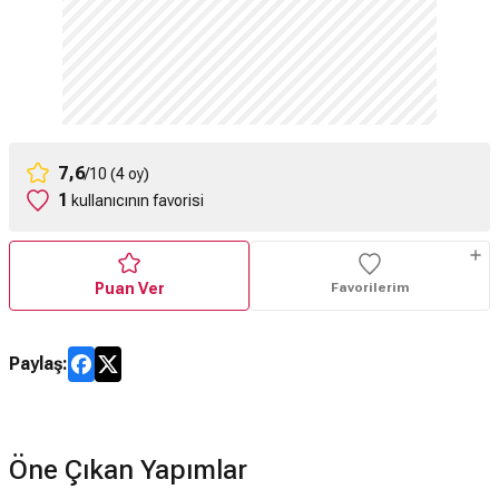
7,6
/10 (4 oy)
1
kullanıcının favorisi
Puan Ver
Favorilerim
Paylaş:
Öne Çıkan Yapımlar