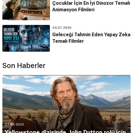
Çocuklar İçin En İyi Dinozor Temalı
Animasyon Filmleri
24.07.2026
Geleceği Tahmin Eden Yapay Zeka
Temalı Filmler
Son Haberler
07.08.2026
Yellowstone dizisinde John Dutton rolü için