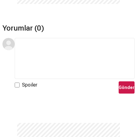
Yorumlar (0)
Spoiler
Gönder