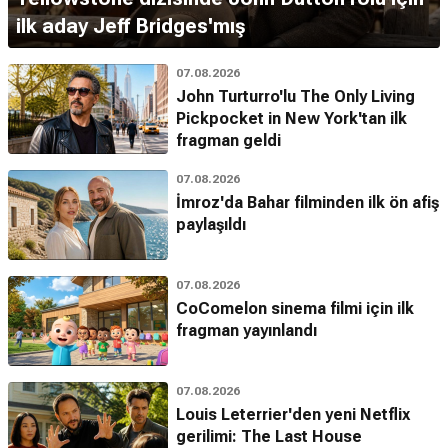
ilk aday Jeff Bridges'mış
07.08.2026
John Turturro'lu The Only Living
Pickpocket in New York'tan ilk
fragman geldi
07.08.2026
İmroz'da Bahar filminden ilk ön afiş
paylaşıldı
07.08.2026
CoComelon sinema filmi için ilk
fragman yayınlandı
07.08.2026
Louis Leterrier'den yeni Netflix
gerilimi: The Last House