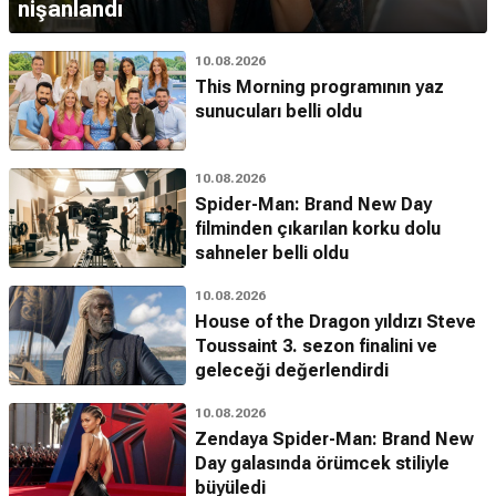
nişanlandı
10.08.2026
This Morning programının yaz
sunucuları belli oldu
10.08.2026
Spider-Man: Brand New Day
filminden çıkarılan korku dolu
sahneler belli oldu
10.08.2026
House of the Dragon yıldızı Steve
Toussaint 3. sezon finalini ve
geleceği değerlendirdi
10.08.2026
Zendaya Spider-Man: Brand New
Day galasında örümcek stiliyle
büyüledi