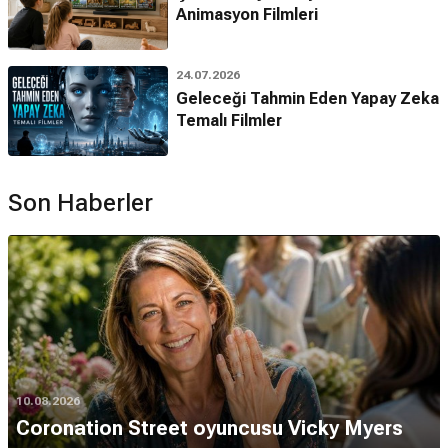
Animasyon Filmleri
24.07.2026
Geleceği Tahmin Eden Yapay Zeka
Temalı Filmler
Son Haberler
10.08.2026
Coronation Street oyuncusu Vicky Myers