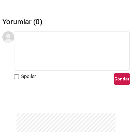
Yorumlar (0)
Spoiler
Gönder