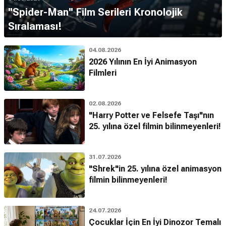
''Spider-Man'' Film Serileri Kronolojik
Sıralaması!
04.08.2026
2026 Yılının En İyi Animasyon
Filmleri
02.08.2026
"Harry Potter ve Felsefe Taşı"nın
25. yılına özel filmin bilinmeyenleri!
31.07.2026
"Shrek"in 25. yılına özel animasyon
filmin bilinmeyenleri!
24.07.2026
Çocuklar İçin En İyi Dinozor Temalı