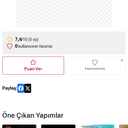
7,6
/10 (5 oy)
0
kullanıcının favorisi
Puan Ver
Favorilerim
Paylaş:
Öne Çıkan Yapımlar