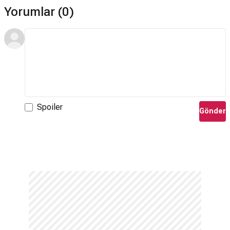
Yorumlar (0)
Spoiler
Gönder