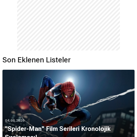
Son Eklenen Listeler
04.08.2026
''Spider-Man'' Film Serileri Kronolojik