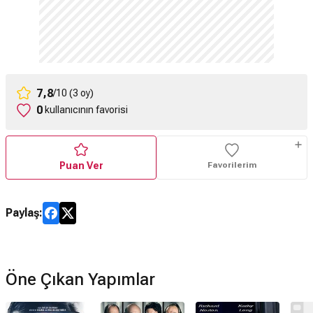
7,8
/10 (3 oy)
0
kullanıcının favorisi
Puan Ver
Favorilerim
Paylaş:
Öne Çıkan Yapımlar