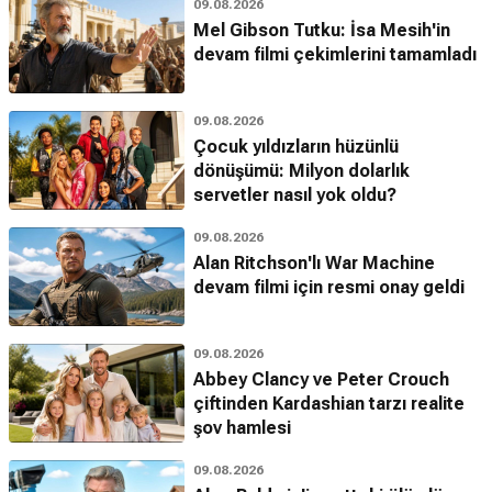
09.08.2026
Mel Gibson Tutku: İsa Mesih'in
devam filmi çekimlerini tamamladı
09.08.2026
Çocuk yıldızların hüzünlü
dönüşümü: Milyon dolarlık
servetler nasıl yok oldu?
09.08.2026
Alan Ritchson'lı War Machine
devam filmi için resmi onay geldi
09.08.2026
Abbey Clancy ve Peter Crouch
çiftinden Kardashian tarzı realite
şov hamlesi
09.08.2026