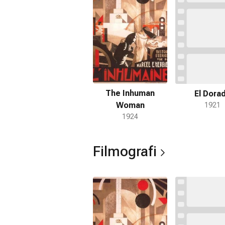
The Inhuman
El Dora
Woman
1921
1924
Filmografi