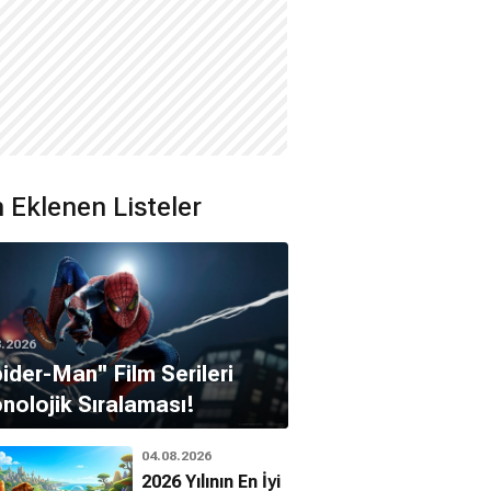
 Eklenen Listeler
8.2026
pider-Man'' Film Serileri
nolojik Sıralaması!
04.08.2026
2026 Yılının En İyi