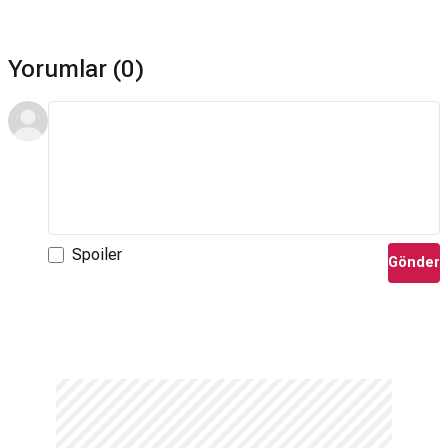
Yorumlar (0)
Spoiler
Gönder