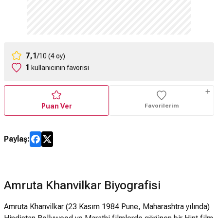
7,1
/10 (4 oy)
1
kullanıcının favorisi
Puan Ver
Favorilerim
Paylaş:
Amruta Khanvilkar Biyografisi
Amruta Khanvilkar (23 Kasım 1984 Pune, Maharashtra yılında)