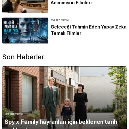
Animasyon Filmleri
24.07.2026
Geleceği Tahmin Eden Yapay Zeka
Temalı Filmler
Son Haberler
08.08.2026
Spy x Family hayranları için beklenen tarih