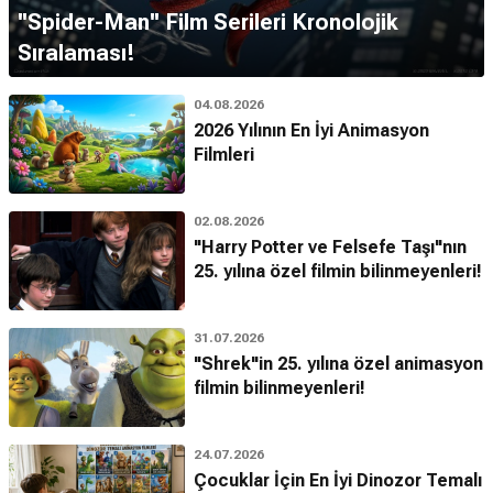
''Spider-Man'' Film Serileri Kronolojik
Sıralaması!
04.08.2026
2026 Yılının En İyi Animasyon
Filmleri
02.08.2026
"Harry Potter ve Felsefe Taşı"nın
25. yılına özel filmin bilinmeyenleri!
31.07.2026
"Shrek"in 25. yılına özel animasyon
filmin bilinmeyenleri!
24.07.2026
Çocuklar İçin En İyi Dinozor Temalı