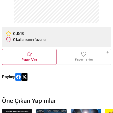
0,0
/10
0
kullanıcının favorisi
Puan Ver
Favorilerim
Paylaş:
Öne Çıkan Yapımlar