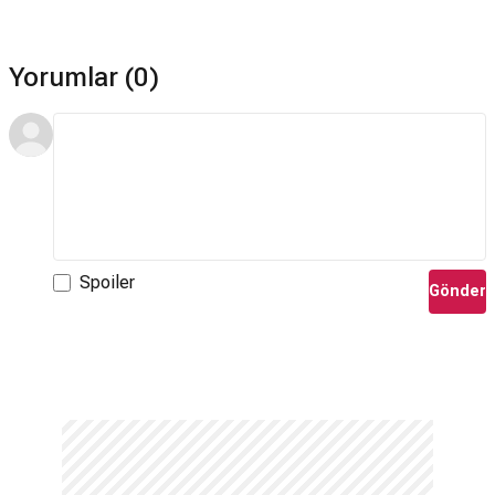
Yorumlar (0)
Spoiler
Gönder