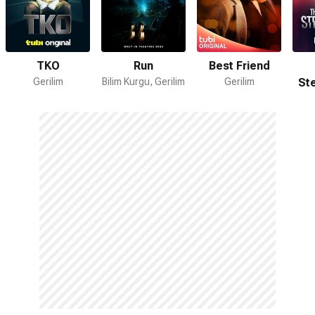
TKO
Run
Best Friend
Gerilim
Bilim Kurgu, Gerilim
Gerilim
St