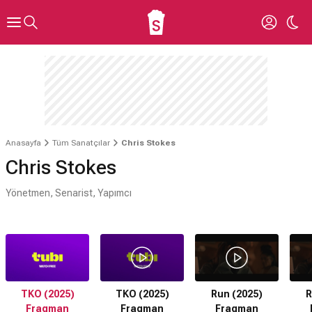
Anasayfa
Tüm Sanatçılar
Chris Stokes
Chris Stokes
Yönetmen, Senarist, Yapımcı
TKO (2025)
TKO (2025)
Run (2025)
R
Fragman
Fragman
Fragman