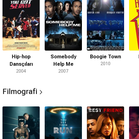
Hip-hop
Somebody
Boogie Town
Dansçıları
Help Me
2010
2004
2007
Filmografi