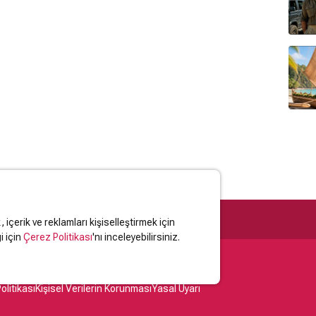
içerik ve reklamları kişiselleştirmek için
i için
Çerez Politikası
'nı inceleyebilirsiniz.
olitikası
Kişisel Verilerin Korunması
Yasal Uyarı