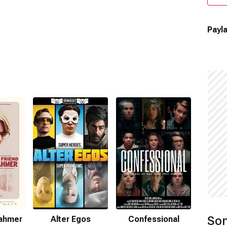
Payla
Son
Dahmer
Alter Egos
Confessional