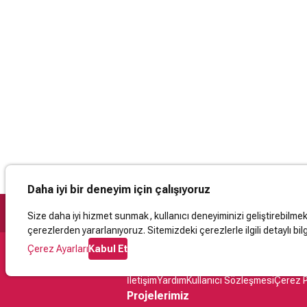
Daha iyi bir deneyim için çalışıyoruz
Size daha iyi hizmet sunmak, kullanıcı deneyiminizi geliştirebilmek, 
çerezlerden yararlanıyoruz. Sitemizdeki çerezlerle ilgili detaylı bilg
Çerez Ayarları
Kabul Et
Destek
İletişim
Yardım
Kullanıcı Sözleşmesi
Çerez P
Projelerimiz