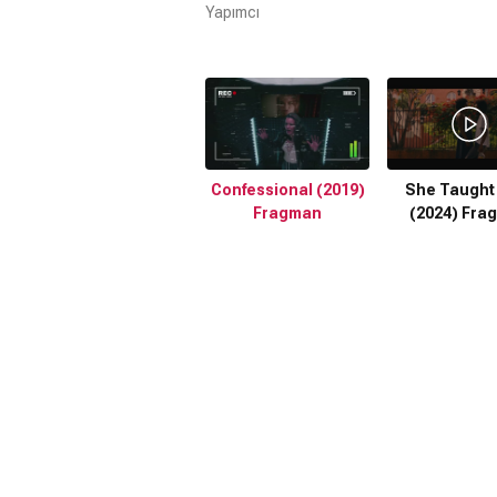
Yapımcı
Confessional (2019)
She Taught
Fragman
(2024) Fra