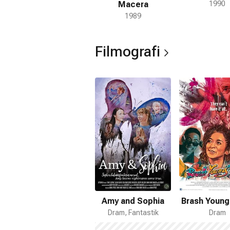
Macera
1990
1989
Filmografi
Amy and Sophia
Brash Young
Dram, Fantastik
Dram