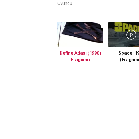
Oyuncu
Define Adası (1990)
Space: 1
Fragman
(Fragma