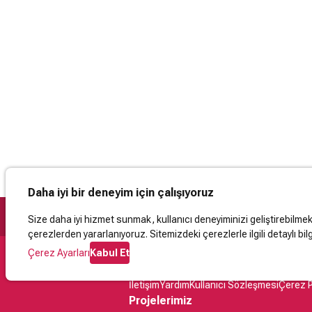
Daha iyi bir deneyim için çalışıyoruz
Size daha iyi hizmet sunmak, kullanıcı deneyiminizi geliştirebilmek, 
çerezlerden yararlanıyoruz. Sitemizdeki çerezlerle ilgili detaylı bilg
Çerez Ayarları
Kabul Et
Destek
İletişim
Yardım
Kullanıcı Sözleşmesi
Çerez P
Projelerimiz