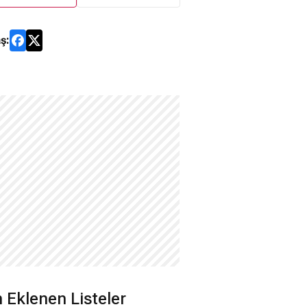
ş:
 Eklenen Listeler