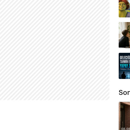
Son
08.0