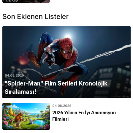
Son Eklenen Listeler
04.08.2026
''Spider-Man'' Film Serileri Kronolojik
Sıralaması!
04.08.2026
2026 Yılının En İyi Animasyon
Filmleri