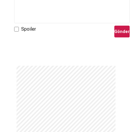
Spoiler
Gönder