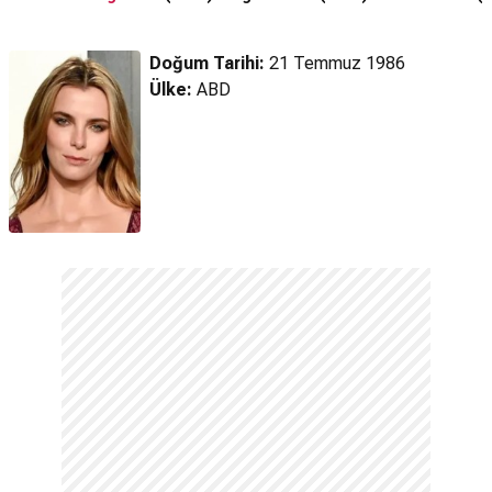
(2026) Fragman
Fragmanı
Doğum Tarihi:
21 Temmuz 1986
Ülke:
ABD