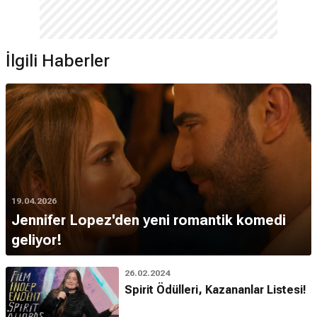
İlgili Haberler
19.04.2026
Jennifer Lopez'den yeni romantik komedi
geliyor!
26.02.2024
Spirit Ödülleri, Kazananlar Listesi!