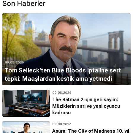
Son Haberler
09.08.2026
Tom Selleck'ten Blue Bloods iptaline sert
tepki: Maaşlardan kestik ama yetmedi
09.08.2026
The Batman 2 için geri sayım:
Müziklerin sırrı ve yeni oyuncu
kadrosu
09.08.2026
Asura: The City of Madness 10. yıl