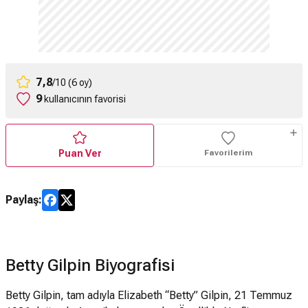
7,8
/10 (6 oy)
9
kullanıcının favorisi
Puan Ver
Favorilerim
Paylaş:
Betty Gilpin Biyografisi
Betty Gilpin, tam adıyla Elizabeth “Betty” Gilpin, 21 Temmuz