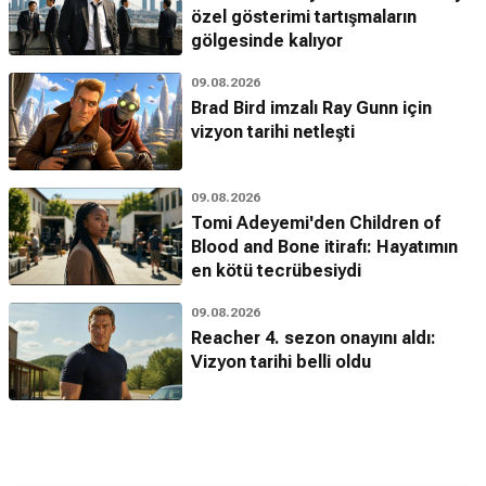
özel gösterimi tartışmaların
gölgesinde kalıyor
09.08.2026
Brad Bird imzalı Ray Gunn için
vizyon tarihi netleşti
09.08.2026
Tomi Adeyemi'den Children of
Blood and Bone itirafı: Hayatımın
en kötü tecrübesiydi
09.08.2026
Reacher 4. sezon onayını aldı:
Vizyon tarihi belli oldu