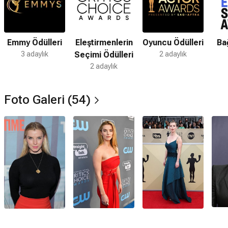
Emmy Ödülleri
Eleştirmenlerin
Oyuncu Ödülleri
Ba
3 adaylık
Seçimi Ödülleri
2 adaylık
2 adaylık
Foto Galeri (54)