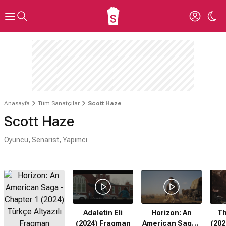
Anasayfa
Tüm Sanatçılar
Scott Haze
Scott Haze
Oyuncu, Senarist, Yapımcı
Adaletin Eli
Horizon: An
Th
(2024) Fragman
American Saga -
(202