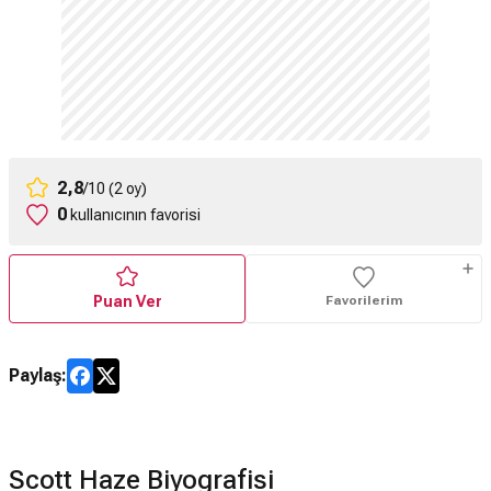
2,8
/10 (2 oy)
0
kullanıcının favorisi
Puan Ver
Favorilerim
Paylaş:
Scott Haze Biyografisi