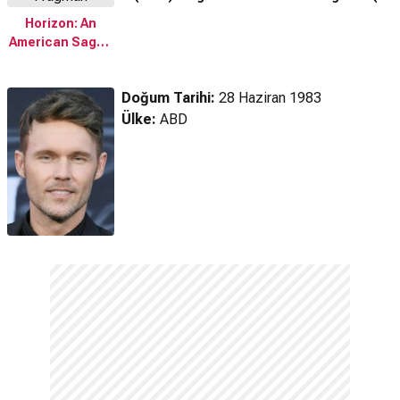
Chapter 1 (2024)
Horizon: An
Fragman
American Saga -
Chapter 1 (2024)
Türkçe Altyazılı
Doğum Tarihi:
28 Haziran 1983
Fragman
Ülke:
ABD