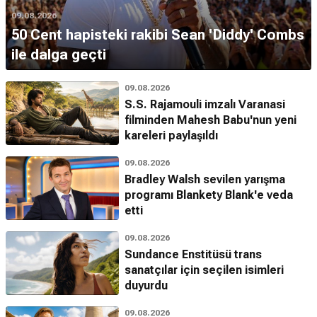
09.08.2026
50 Cent hapisteki rakibi Sean 'Diddy' Combs
ile dalga geçti
09.08.2026
S.S. Rajamouli imzalı Varanasi
filminden Mahesh Babu'nun yeni
kareleri paylaşıldı
09.08.2026
Bradley Walsh sevilen yarışma
programı Blankety Blank'e veda
etti
09.08.2026
Sundance Enstitüsü trans
sanatçılar için seçilen isimleri
duyurdu
09.08.2026