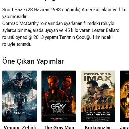
Scott Haze (28 Haziran 1983 doğumlu) Amerikalı aktör ve film
yapımcısıdır.
Cormac McCarthy romanından uyarlanan filmdeki rolüyle
aylarca bir mağarada uyuyan ve 45 kilo veren Lester Ballard
rolünü oynadığı 2013 yapımı Tanrının Çocuğu filmindeki
rolüyle tanındı.
Öne Çıkan Yapımlar
Venom: Zehirli
The Gray Man
Korkusuzlar
Jura