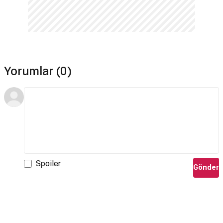
Yorumlar (0)
Spoiler
Gönder