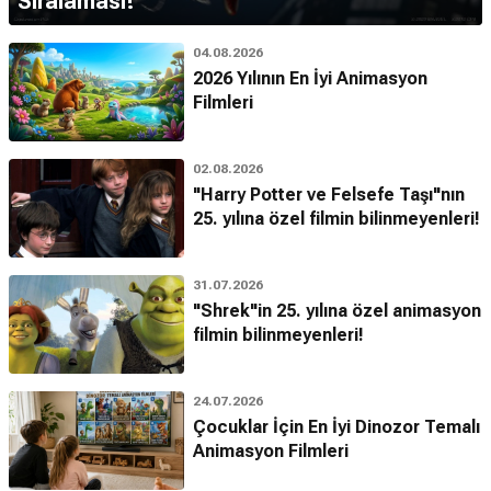
Sıralaması!
04.08.2026
2026 Yılının En İyi Animasyon
Filmleri
02.08.2026
"Harry Potter ve Felsefe Taşı"nın
25. yılına özel filmin bilinmeyenleri!
31.07.2026
"Shrek"in 25. yılına özel animasyon
filmin bilinmeyenleri!
24.07.2026
Çocuklar İçin En İyi Dinozor Temalı
Animasyon Filmleri