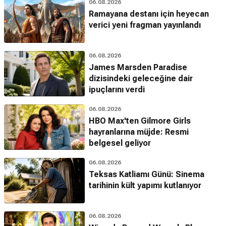
06.08.2026
Ramayana destanı için heyecan
verici yeni fragman yayınlandı
06.08.2026
James Marsden Paradise
dizisindeki geleceğine dair
ipuçlarını verdi
06.08.2026
HBO Max'ten Gilmore Girls
hayranlarına müjde: Resmi
belgesel geliyor
06.08.2026
Teksas Katliamı Günü: Sinema
tarihinin kült yapımı kutlanıyor
06.08.2026