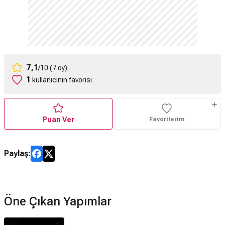
7,1
/10 (7 oy)
1
kullanıcının favorisi
Puan Ver
Favorilerim
Paylaş:
Öne Çıkan Yapımlar