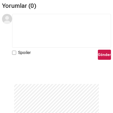
Yorumlar (0)
Spoiler
Gönder