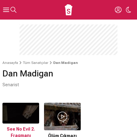
Anasayfa
Tüm Sanatçılar
Dan Madigan
Dan Madigan
Senarist
See No Evil 2.
Fragmanı
Ölüm Çıkmazı