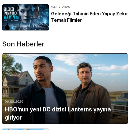
24.07.2026
Geleceği Tahmin Eden Yapay Zeka
Temalı Filmler
Son Haberler
06.08.2026
HBO'nun yeni DC dizisi Lanterns yayına
giriyor