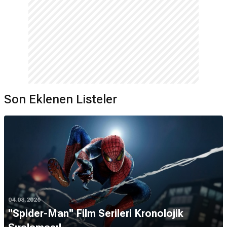
Son Eklenen Listeler
04.08.2026
''Spider-Man'' Film Serileri Kronolojik