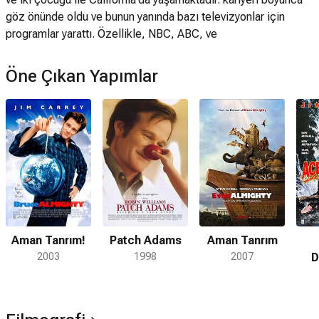
göz önünde oldu ve bunun yanında bazı televizyonlar için
programlar yarattı. Özellikle, NBC, ABC, ve
Öne Çıkan Yapımlar
Aman Tanrım!
Patch Adams
Aman Tanrım
2003
1998
2007
D