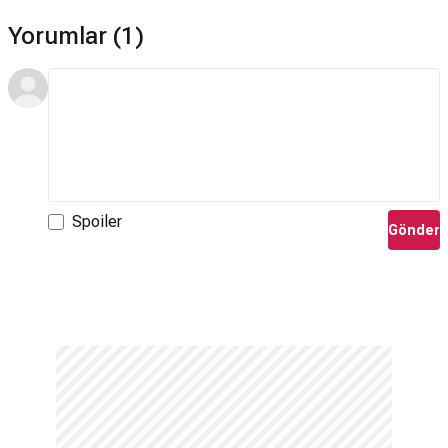
Yorumlar (1)
Spoiler
Gönder