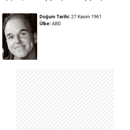
Fragman
Fragman
Fragman
Doğum Tarihi:
27 Kasım 1961
Ülke:
ABD