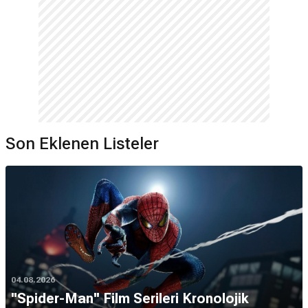
Son Eklenen Listeler
04.08.2026
''Spider-Man'' Film Serileri Kronolojik