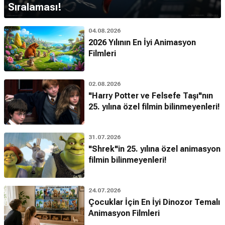
Sıralaması!
04.08.2026
2026 Yılının En İyi Animasyon
Filmleri
02.08.2026
"Harry Potter ve Felsefe Taşı"nın
25. yılına özel filmin bilinmeyenleri!
31.07.2026
"Shrek"in 25. yılına özel animasyon
filmin bilinmeyenleri!
24.07.2026
Çocuklar İçin En İyi Dinozor Temalı
Animasyon Filmleri