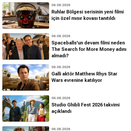
06.08.2026
Ruhlar Bölgesi serisinin yeni filmi
için özel mısır kovası tanıtıldı
06.08.2026
Spaceballs'un devam filmi neden
The Search for More Money adını
almadı?
06.08.2026
Galli aktör Matthew Rhys Star
Wars evrenine katılıyor
06.08.2026
Studio Ghibli Fest 2026 takvimi
açıklandı
06.08.2026