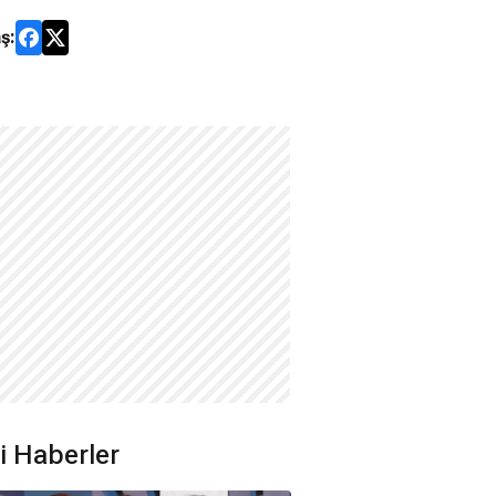
ş:
ili Haberler