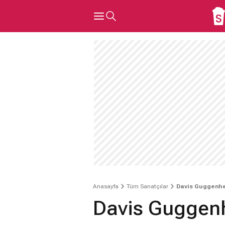
Anasayfa
Tüm Sanatçılar
Davis Guggenh
Davis Guggen