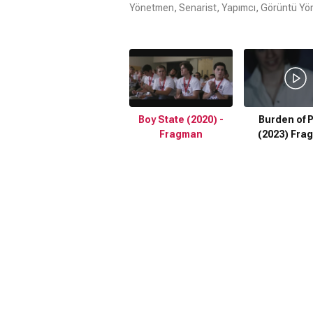
Yönetmen, Senarist, Yapımcı, Görüntü Yö
Boy State (2020) -
Burden of P
Fragman
(2023) Fra