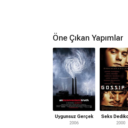
Öne Çıkan Yapımlar
Uygunsuz Gerçek
Seks Dediko
2006
2000