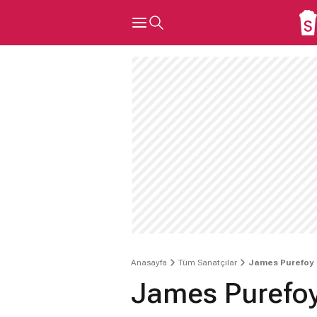
Anasayfa
Tüm Sanatçılar
James Purefoy
James Purefo