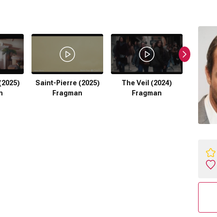
(2025)
Saint-Pierre (2025)
The Veil (2024)
Malpra
n
Fragman
Fragman
F