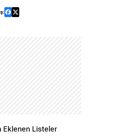
ş:
 Eklenen Listeler