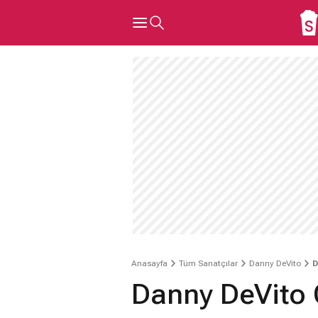
Anasayfa
Tüm Sanatçılar
Danny DeVito
D
Danny DeVito 