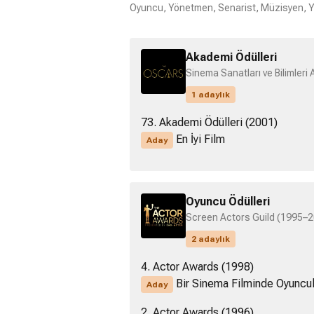
Oyuncu, Yönetmen, Senarist, Müzisyen, Y
Akademi Ödülleri
Sinema Sanatları ve Bilimleri
1 adaylık
73. Akademi Ödülleri (2001)
En İyi Film
Aday
Oyuncu Ödülleri
Screen Actors Guild (1995–
2 adaylık
4. Actor Awards (1998)
Bir Sinema Filminde Oyuncul
Aday
2. Actor Awards (1996)