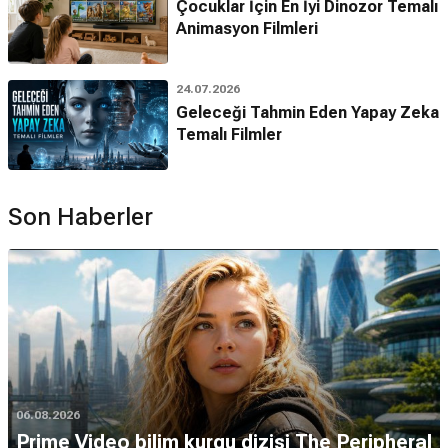
Çocuklar İçin En İyi Dinozor Temalı
Animasyon Filmleri
24.07.2026
Geleceği Tahmin Eden Yapay Zeka
Temalı Filmler
Son Haberler
06.08.2026
Prime Video bilim kurgu dizisi The Peripheral