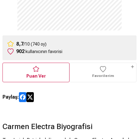
8,7
/10 (740 oy)
902
kullanıcının favorisi
Puan Ver
Favorilerim
Paylaş:
Carmen Electra Biyografisi