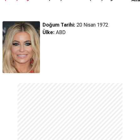
Doğum Tarihi:
20 Nisan 1972
Ülke:
ABD