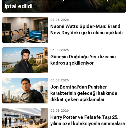
iptal edildi
06.08.2026
Naomi Watts Spider-Man: Brand
New Day'deki gizli rolünü açıkladı
06.08.2026
Güneşin Doğduğu Yer dizisinin
kadrosu şekilleniyor
06.08.2026
Jon Bernthal'dan Punisher
karakterinin geleceği hakkında
dikkat çeken açıklamalar
06.08.2026
Harry Potter ve Felsefe Taşı 25.
yılına özel koleksiyonla sinemalara