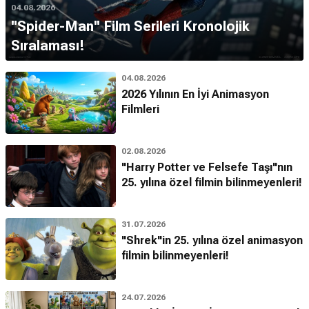
04.08.2026
''Spider-Man'' Film Serileri Kronolojik
Sıralaması!
04.08.2026
2026 Yılının En İyi Animasyon
Filmleri
02.08.2026
"Harry Potter ve Felsefe Taşı"nın
25. yılına özel filmin bilinmeyenleri!
31.07.2026
"Shrek"in 25. yılına özel animasyon
filmin bilinmeyenleri!
24.07.2026